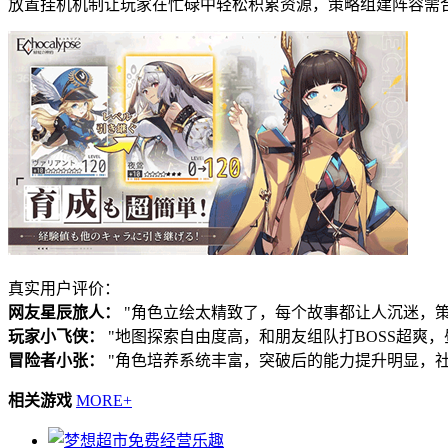
放置挂机机制让玩家在忙碌中轻松积累资源，策略组建阵容需
真实用户评价：
网友星辰旅人：
"角色立绘太精致了，每个故事都让人沉迷，策
玩家小飞侠：
"地图探索自由度高，和朋友组队打BOSS超爽，
冒险者小张：
"角色培养系统丰富，突破后的能力提升明显，社
相关游戏
MORE+