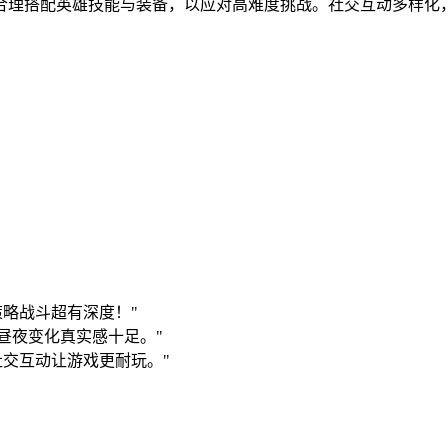
合理搭配英雄技能与装备，以应对高难度挑战。社交互动多样化
略战斗超有深度！"
昼夜变化真实感十足。"
交互动让游戏更耐玩。"