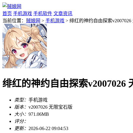
首页
手机游戏
手机软件
文章资讯
当前位置：
贼娘网
>
手机游戏
> 绯红的神约自由探索v200702
绯红的神约自由探索v2007026
类型：
手机游戏
版本：
v2007026 无限宝石版
大小：
971.06MB
评分：
更新：
2026-06-22 09:04:53