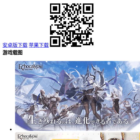
安卓版下载
苹果下载
游戏载图