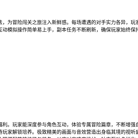
法，为冒险闯关之旅注入新鲜感。每场遭遇的对手实力各异，玩
互动模拟操作简单易上手，副本任务不断刷新，确保玩家始终保
福利。玩家能深度参与角色互动，体验专属冒险篇章，不断增强
待玩家解锁培养。极致精美的画面与音效营造出身临其境的视听