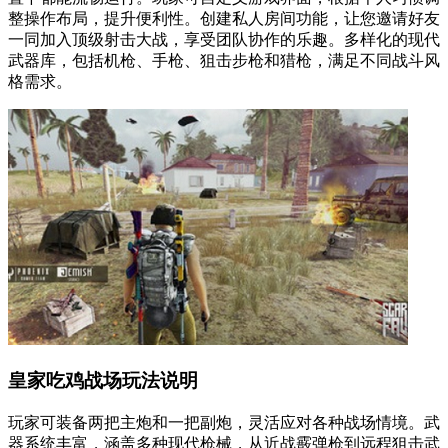
整操作布局，提升便利性。创建私人房间功能，让您邀请好友
一同加入顶级射击大战，享受团队协作的乐趣。多样化的现代
武器库，包括机枪、手枪、狙击步枪和猎枪，满足不同战斗风
格需求。
皇家吃鸡战场玩法说明
玩家可装备两把主炮和一把副炮，灵活应对各种战场情境。武
器系统丰富，涵盖多种现代枪械，从近战霰弹枪到远程狙击武