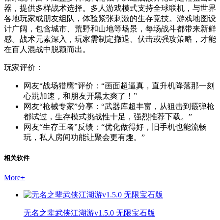
器，提供多样战术选择。多人游戏模式支持全球联机，与世界
各地玩家或朋友组队，体验紧张刺激的生存竞技。游戏地图设
计广阔，包含城市、荒野和山地等场景，每场战斗都带来新鲜
感。战术元素深入，玩家需制定撤退、伏击或强攻策略，才能
在百人混战中脱颖而出。
玩家评价：
网友“战场猎鹰”评价：“画面超逼真，直升机降落那一刻
心跳加速，和朋友开黑太爽了！”
网友“枪械专家”分享：“武器库超丰富，从狙击到霰弹枪
都试过，生存模式挑战性十足，强烈推荐下载。”
网友“生存王者”反馈：“优化做得好，旧手机也能流畅
玩，私人房间功能让聚会更有趣。”
相关软件
More
+
无名之辈武侠江湖游v1.5.0 无限宝石版