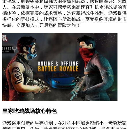
击挑战，解锁各类超级强大的枪械和武器，快速瞄准并消灭敌
人。在最新版本中，玩家可感受搭乘高速直升机伞降战场的震
撼体验，依据完美的战术策略，迅速赢得战斗胜利。游戏提供
多样化的竞技模式，让您随心所欲挑战，享受身临其境的射击
快感。立即加入，开启您的冒险之旅！
皇家吃鸡战场核心特色
游戏采用创新的生存机制，在对抗中区域逐渐缩小，考验玩家