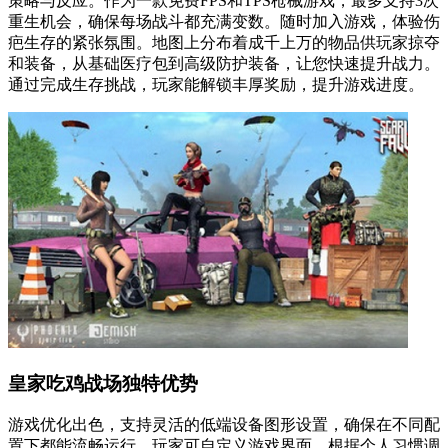
策略与反应。作为一款免费FPS和TPS枪械游戏，最多支持3次
重生机会，确保每场战斗都充满变数。随时加入游戏，体验伤
疤生存的紧张氛围。地图上分布着成千上万的物品供玩家掠夺
和装备，从基础医疗包到高级防护装备，让您快速提升战力。
通过完成生存挑战，玩家能解锁丰厚奖励，提升游戏进度。
皇家吃鸡战场独特优势
游戏优化出色，支持灵活的低端设备图形设置，确保在不同配
置下都能流畅运行。玩家可自定义游戏界面，根据个人习惯调