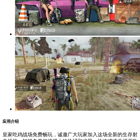
应用介绍
皇家吃鸡战场免费畅玩，诚邀广大玩家加入这场全新的生存射