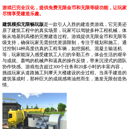
游戏已完全汉化，提供免费无限金币和无限等级功能，让玩家
尽情享受建造乐趣。
建筑模拟无限畅玩版
是一款引人入胜的建造类游戏，它完美还
原了建筑工程中的真实场景，玩家可以驾驶多种工程机械，体
验从地基到高楼的完整建造过程。游戏提供无限金币和无限等
级支持，确保玩家无需担忧资源限制，专注于规划和施工。通
过控制14种高度仿真的工程车辆，如挖掘机、混凝土输送机
等，玩家能深入感受建筑工人们的辛勤工作，体会生活的艰辛
与成就。轰鸣的机械声和逼真的操作反馈，带来沉浸式的团队
协作快感。游戏包含超过300个任务和20多小时的丰富内容，
挑战玩家从道路施工到摩天大楼建设的全过程。当亲手建造的
建筑落成时，那种巨大的成就感将油然而生，激发无限创造热
情。