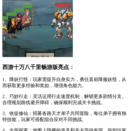
西游十万八千里畅游版亮点：
1、降妖打怪：玩家需提升自身实力，勇往直前降服妖怪，从
而获取更多经验和奖励，增强角色能力。
2、巧妙行走：灵活运用行走速度机制，解锁更多剧情分支。
合理规划路线避开障碍，确保顺利完成关卡挑战。
3、收徒修仙：招募各路天才弟子共同冒险，每位弟子拥有独
特技能，玩家可搭配组合应对不同挑战。
4、全面探索：地图上隐藏的道具和关卡等待发现，鼓励玩家