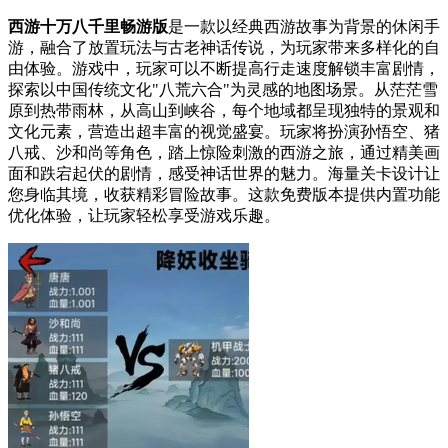
西游十万八千里畅游版
是一款以经典西游故事为背景的休闲手
游，融合了放置玩法与古老神话传说，为玩家带来多样化的自
由体验。游戏中，玩家可以不断提高行走速度解锁丰富剧情，
探索以中国传统文化"八荒六合"为灵感的地图场景。从茫茫雪
原到热带雨林，从高山到峡谷，每个地域都呈现独特的景观和
文化元素，营造出超丰富的视觉盛宴。玩家将扮演孙悟空、猪
八戒、沙和尚等角色，踏上惊险刺激的西游之旅，通过精美画
面和跌宕起伏的剧情，感受神话世界的魅力。海量关卡设计让
您身临其境，收获精彩冒险故事。这款免费版本提供内置功能
优化体验，让玩家轻松享受游戏乐趣。