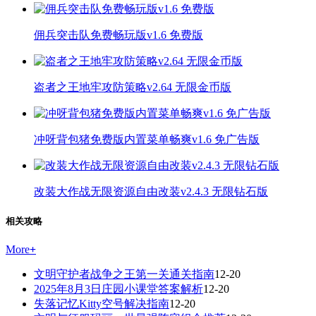
佣兵突击队免费畅玩版v1.6 免费版
盗者之王地牢攻防策略v2.64 无限金币版
冲呀背包猪免费版内置菜单畅爽v1.6 免广告版
改装大作战无限资源自由改装v2.4.3 无限钻石版
相关攻略
More
+
文明守护者战争之王第一关通关指南
12-20
2025年8月3日庄园小课堂答案解析
12-20
失落记忆Kitty空号解决指南
12-20