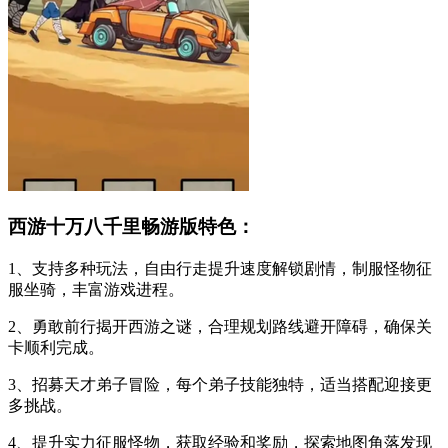
西游十万八千里畅游版特色：
1、支持多种玩法，自由行走提升速度解锁剧情，制服怪物征
服坐骑，丰富游戏进程。
2、勇敢前行揭开西游之谜，合理规划路线避开障碍，确保关
卡顺利完成。
3、招募天才弟子冒险，每个弟子技能独特，适当搭配迎接更
多挑战。
4、提升实力征服怪物，获取经验和奖励，探索地图角落发现