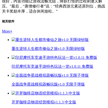
很好，内置功能让游戏流畅无阻，降妖打怪的过程刺激又解
压。”最后，“唐僧修行者”说：“经典西游元素还原到位，挑战
关卡奖励丰厚，适合休闲放松。”
相关软件
More
+
重生逆转人生都市修仙之旅v1.0 无限绿钞版
印尼摩托车竞速手游特色玩法一览v1.0.11 免费版
全面战争星战模拟器畅玩版v1.0 无限子弹版
开罗咖啡店物语经营模拟v1.1.3 中文版