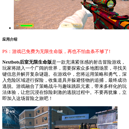
应用介绍
PS：游戏已免费为无限生命版，再也不怕血条不够了!
Nextbots后室无限生命版
是一款充满紧张感的射击冒险游戏，
玩家将踏入一个广阔的世界，需要探索众多地图场景，寻找关
键信息并解开复杂谜题。在游戏中，您将运用策略和勇气，深
入危险区域进行探险，收集道具并躲避怪物的追捕，最终成功
逃脱。游戏融合了策略战斗与趣味跳跃元素，带来多样化的玩
法体验，让您沉浸在惊险刺激的逃脱过程中。不要再犹豫，立
即加入这场冒险之旅吧！