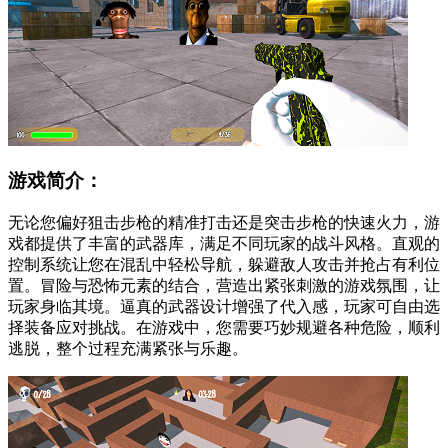
游戏简介：
无论您偏好狙击步枪的精准打击还是突击步枪的快速火力，游
戏都提供了丰富的武器库，满足不同玩家的战斗风格。直观的
控制系统让您在混乱中轻松导航，躲避敌人攻击并抢占有利位
置。冒险与恐怖元素的结合，营造出紧张刺激的游戏氛围，让
玩家身临其境。逼真的武器设计增强了代入感，玩家可自由选
择装备应对挑战。在游戏中，您需要巧妙规避各种危险，顺利
逃脱，整个过程充满紧张与乐趣。