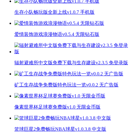
生存小队畅玩版全新上线v1.0.7 手机版
爱情装饰游戏浪漫物语v0.5.4 无限钻石版
辐射避难所中文版免费下载与生存建设v2.3.5 免登录版
矿工生存战争免费版特色玩法一览v0.0.2 无广告版
像素世界杯足球赛免费版v1.0 无限金币版
篮球巨星2免费畅玩NBA球星v1.0.3.8 中文版