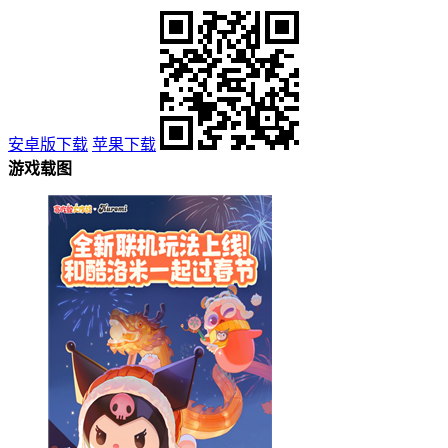
安卓版下载
苹果下载
游戏载图