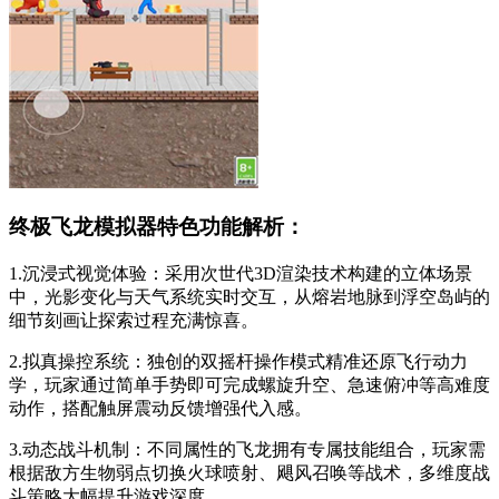
终极飞龙模拟器特色功能解析：
1.沉浸式视觉体验：采用次世代3D渲染技术构建的立体场景
中，光影变化与天气系统实时交互，从熔岩地脉到浮空岛屿的
细节刻画让探索过程充满惊喜。
2.拟真操控系统：独创的双摇杆操作模式精准还原飞行动力
学，玩家通过简单手势即可完成螺旋升空、急速俯冲等高难度
动作，搭配触屏震动反馈增强代入感。
3.动态战斗机制：不同属性的飞龙拥有专属技能组合，玩家需
根据敌方生物弱点切换火球喷射、飓风召唤等战术，多维度战
斗策略大幅提升游戏深度。