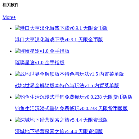
相关软件
More
+
港口大亨汉化游戏下载v0.9.1 无限金币版
璀璨星途v1.0 金手指版
战地世界全解锁版本特色与玩法v1.5 内置菜单版
钓鱼生活沉浸式垂钓免费畅玩v0.0.238 无限货币版版
深城地下经营探索之旅v5.4.4 无限资源版