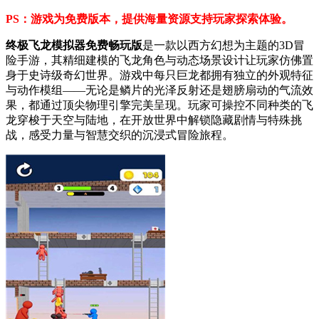
PS：游戏为免费版本，提供海量资源支持玩家探索体验。
终极飞龙模拟器免费畅玩版
是一款以西方幻想为主题的3D冒
险手游，其精细建模的飞龙角色与动态场景设计让玩家仿佛置
身于史诗级奇幻世界。游戏中每只巨龙都拥有独立的外观特征
与动作模组——无论是鳞片的光泽反射还是翅膀扇动的气流效
果，都通过顶尖物理引擎完美呈现。玩家可操控不同种类的飞
龙穿梭于天空与陆地，在开放世界中解锁隐藏剧情与特殊挑
战，感受力量与智慧交织的沉浸式冒险旅程。