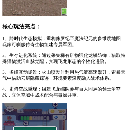
核心玩法亮点：
1、跨时代生态模拟：重构侏罗纪至魔法纪元的多维度地图，
玩家可驯服传奇生物组建专属军团。
2、生存进化系统：通过采集稀有矿物强化龙鳞防御，猎取特
殊猎物激活血脉觉醒，实现飞龙形态的个性化进阶。
3、多维互动场景：火山喷发时利用热气流高速攀升，雷暴天
气中借助云层隐藏踪迹，环境要素深度融入战术体系。
4、史诗空战重现：组建飞龙编队参与百人同屏的领土争夺
战，立体空域中战术配合与微操并重。