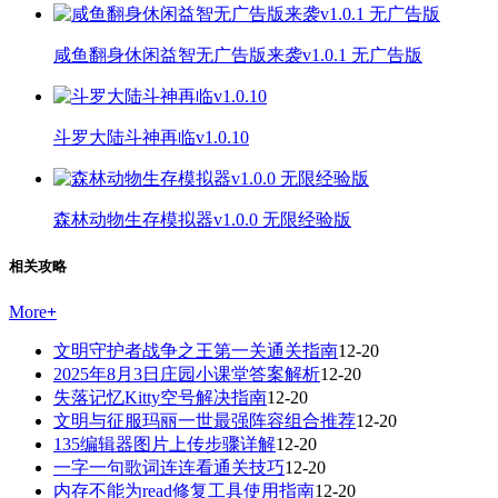
咸鱼翻身休闲益智无广告版来袭v1.0.1 无广告版
斗罗大陆斗神再临v1.0.10
森林动物生存模拟器v1.0.0 无限经验版
相关攻略
More
+
文明守护者战争之王第一关通关指南
12-20
2025年8月3日庄园小课堂答案解析
12-20
失落记忆Kitty空号解决指南
12-20
文明与征服玛丽一世最强阵容组合推荐
12-20
135编辑器图片上传步骤详解
12-20
一字一句歌词连连看通关技巧
12-20
内存不能为read修复工具使用指南
12-20