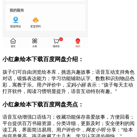
小红象绘本下载百度网盘介绍：
孩子们可自由浏览绘本库，挑选兴趣故事；语音互动支持角色
对话，锻炼表达能力；学习功能辅助认字、数数和识别物品色
彩，寓教于乐。用户评价中，
宝妈小丽
表示："孩子每天主动
打开软件，阅读习惯明显提升，语音互动特别有趣。"
小红象绘本下载百度网盘亮点：
语音互动增强口语练习；收藏功能保存喜爱故事，方便回看；
平台提供百万书籍资源，分类详细，更新及时；安全便利的阅
读工具，界面简洁易用。用户评价中，
网友小明
分享："绘本
内容质量高，孩子收藏了十几本，学习认字进步很快。"