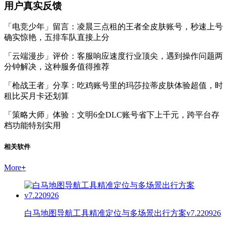
用户真实反馈
「电竞少年」留言：凌晨三点租的王者全皮肤账号，秒速上号
确实惊艳，五排车队直接上分
「云端漫步」评价：客服响应速度行业顶尖，遇到操作问题两
分钟解决，这种服务值得推荐
「枪战王者」分享：吃鸡账号里的玛莎拉蒂皮肤体验超值，时
租比买月卡还划算
「策略大师」体验：文明6全DLC账号省下上千元，跨平台存
档功能特别实用
相关软件
More
+
白马地图导航工具精准定位与多场景出行方案v7.220926