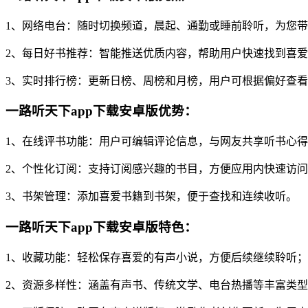
1、网络电台：随时切换频道，晨起、通勤或睡前聆听，为您
2、每日好书推荐：智能推送优质内容，帮助用户快速找到喜
3、实时排行榜：更新日榜、周榜和月榜，用户可根据偏好查
一路听天下app下载安卓版优势：
1、在线评书功能：用户可编辑评论信息，与网友共享听书心
2、个性化订阅：支持订阅感兴趣的书目，方便应用内快速访
3、书架管理：添加喜爱书籍到书架，便于查找和连续收听。
一路听天下app下载安卓版特色：
1、收藏功能：轻松保存喜爱的有声小说，方便后续继续聆听
2、资源多样性：涵盖有声书、传统文学、电台热播等丰富类