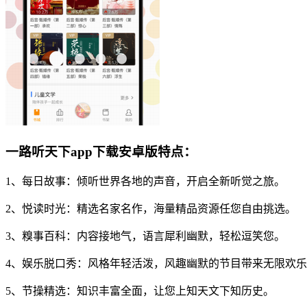
一路听天下app下载安卓版特点：
1、每日故事：倾听世界各地的声音，开启全新听觉之旅。
2、悦读时光：精选名家名作，海量精品资源任您自由挑选。
3、糗事百科：内容接地气，语言犀利幽默，轻松逗笑您。
4、娱乐脱口秀：风格年轻活泼，风趣幽默的节目带来无限欢
5、节操精选：知识丰富全面，让您上知天文下知历史。