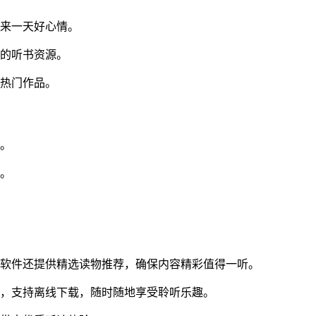
带来一天好心情。
爱的听书资源。
看热门作品。
得。
问。
；软件还提供精选读物推荐，确保内容精彩值得一听。
型，支持离线下载，随时随地享受聆听乐趣。