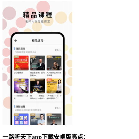
一路听天下app下载安卓版亮点：