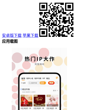
安卓版下载
苹果下载
应用载图