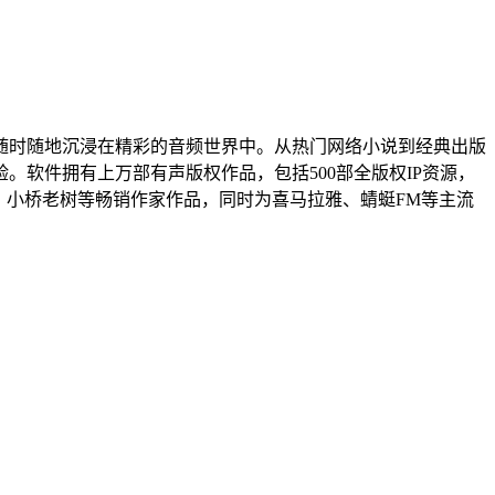
随时随地沉浸在精彩的音频世界中。从热门网络小说到经典出版
软件拥有上万部有声版权作品，包括500部全版权IP资源，
、小桥老树等畅销作家作品，同时为喜马拉雅、蜻蜓FM等主流