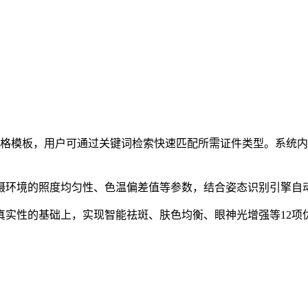
种规格模板，用户可通过关键词检索快速匹配所需证件类型。系统
拍摄环境的照度均匀性、色温偏差值等参数，结合姿态识别引擎
征真实性的基础上，实现智能祛斑、肤色均衡、眼神光增强等12