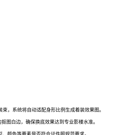
业装束，系统将自动适配身形比例生成着装效果图。
的抠图白边，确保换底效果达到专业影楼水准。
型、颜色等要素是否符合证件照规范要求。