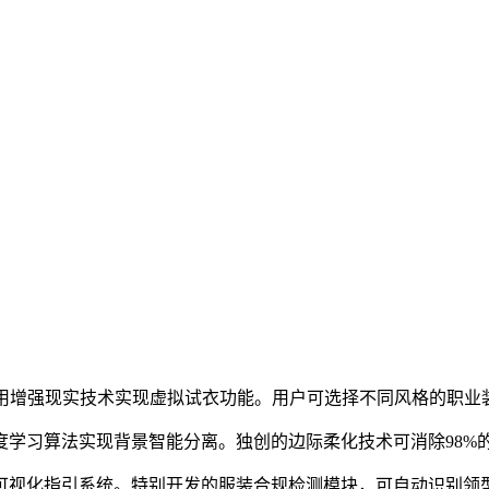
运用增强现实技术实现虚拟试衣功能。用户可选择不同风格的职
度学习算法实现背景智能分离。独创的边际柔化技术可消除98%
可视化指引系统。特别开发的服装合规检测模块，可自动识别领