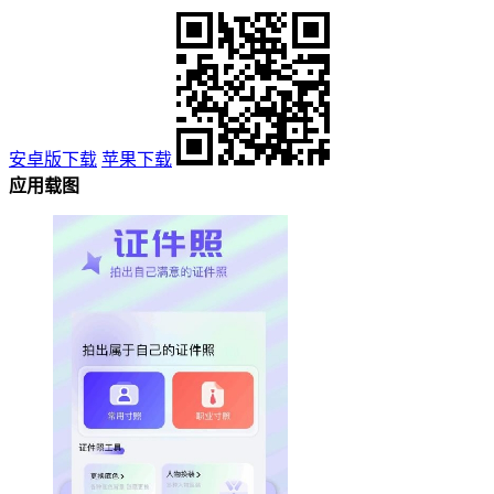
安卓版下载
苹果下载
应用载图