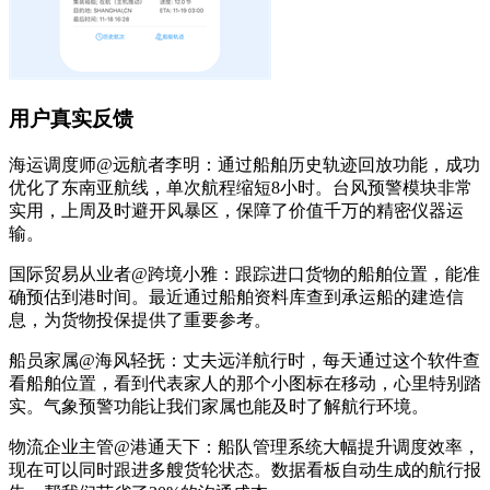
用户真实反馈
海运调度师@远航者李明：通过船舶历史轨迹回放功能，成功
优化了东南亚航线，单次航程缩短8小时。台风预警模块非常
实用，上周及时避开风暴区，保障了价值千万的精密仪器运
输。
国际贸易从业者@跨境小雅：跟踪进口货物的船舶位置，能准
确预估到港时间。最近通过船舶资料库查到承运船的建造信
息，为货物投保提供了重要参考。
船员家属@海风轻抚：丈夫远洋航行时，每天通过这个软件查
看船舶位置，看到代表家人的那个小图标在移动，心里特别踏
实。气象预警功能让我们家属也能及时了解航行环境。
物流企业主管@港通天下：船队管理系统大幅提升调度效率，
现在可以同时跟进多艘货轮状态。数据看板自动生成的航行报