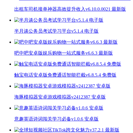
出租车司机接单神器高效提升收入v6.10.0.0021 最新版
半月谈公务员考试学习平台v5.1.4 电子版
吧中吧安卓版娱乐购物一站式服务v6.6.3 最新版
触宝电话安卓版免费通话智能拦截v6.8.5.4 免费版
海豚模拟器安卓游戏模拟器v2412387 安卓版
意趣英语诗词闯关学习必备v1.0.6 安卓版