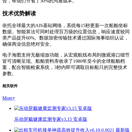
告，帮我们节省了30%的沟通成本。
技术优势解读
依托全球最大的AIS基站网络，系统每15秒更新一次船舶坐标
数据。智能算法可同时处理百万级的位置信息，响应速度较同
类产品提升60%。数据加密传输技术通过国际海事组织认证，
确保商业信息绝对安全。
电子海图支持无极缩放功能，从宏观航线布局到微观港口细节
皆可清晰呈现。船舶资料库收录了1980年至今的全球船舶档
案，配合智能检索系统，3秒内即可调取目标船只的完整技术
参数。
相关软件
More
+
乐动穿戴健康监测专家v3.15 安卓版