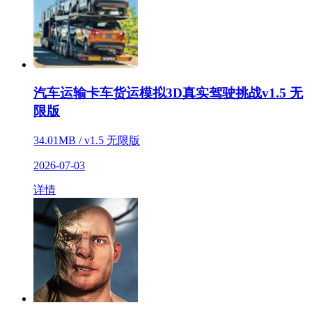
汽车运输卡车货运模拟3D真实驾驶挑战v1.5 无
限版
34.01MB / v1.5 无限版
2026-07-03
详情