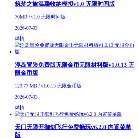
筑梦之旅温馨收纳模拟v1.0 无限时间版
70MB / v1.0 无限时间版
2026-07-03
详情
浮岛冒险免费版无限金币无限材料版v1.0.13 无
限金币版
129.77 MB / v1.0.13 无限金币版
2026-07-03
详情
天门无限开御剑飞行免费畅玩v6.2.0 内置菜单
版