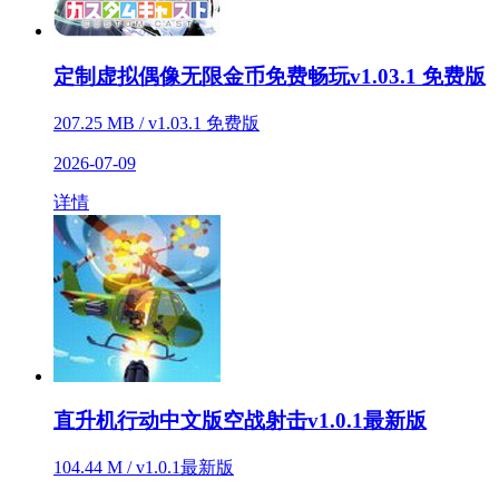
定制虚拟偶像无限金币免费畅玩v1.03.1 免费版
207.25 MB / v1.03.1 免费版
2026-07-09
详情
直升机行动中文版空战射击v1.0.1最新版
104.44 M / v1.0.1最新版