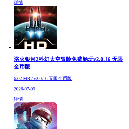
详情
浴火银河2科幻太空冒险免费畅玩v2.0.16 无限
金币版
6.02 MB / v2.0.16 无限金币版
2026-07-09
详情