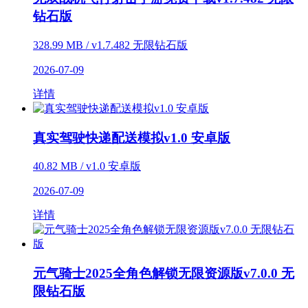
钻石版
328.99 MB / v1.7.482 无限钻石版
2026-07-09
详情
真实驾驶快递配送模拟v1.0 安卓版
40.82 MB / v1.0 安卓版
2026-07-09
详情
元气骑士2025全角色解锁无限资源版v7.0.0 无
限钻石版