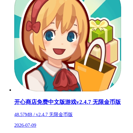
开心商店免费中文版游戏v2.4.7 无限金币版
48.57MB / v2.4.7 无限金币版
2026-07-09