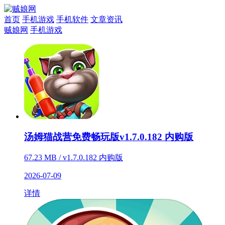
首页
手机游戏
手机软件
文章资讯
贼娘网
手机游戏
汤姆猫战营免费畅玩版v1.7.0.182 内购版
67.23 MB / v1.7.0.182 内购版
2026-07-09
详情