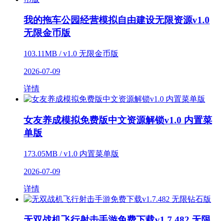
我的拖车公园经营模拟自由建设无限资源v1.0
无限金币版
103.11MB / v1.0 无限金币版
2026-07-09
详情
女友养成模拟免费版中文资源解锁v1.0 内置菜
单版
173.05MB / v1.0 内置菜单版
2026-07-09
详情
无双战机飞行射击手游免费下载v1.7.482 无限