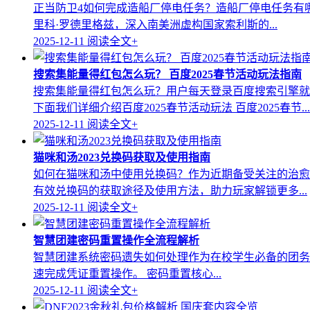
正当防卫4如何完成造船厂停电任务？造船厂停电任务有哪些关
里科·罗德里格兹，深入南美洲虚构国家索利斯的...
2025-12-11
阅读全文+
搜索集能量得红包怎么玩？ 百度2025春节活动玩法指南
搜索集能量得红包怎么玩？用户每天登录百度搜索引擎就
下面我们详细介绍百度2025春节活动玩法 百度2025春节...
2025-12-11
阅读全文+
猫咪和汤2023兑换码获取及使用指南
如何在猫咪和汤中使用兑换码？作为近期备受关注的治愈
有效兑换码的获取途径及使用方法，助力玩家解锁更多...
2025-12-11
阅读全文+
智慧团建密码重置操作全流程解析
智慧团建系统密码遗失如何处理作为在校学生必备的团务
速完成凭证重置操作。 密码重置核心...
2025-12-11
阅读全文+