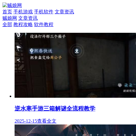
首页
手机游戏
手机软件
文章资讯
贼娘网
文章资讯
全部
教程攻略
软件教程
逆水寒手游三箱解谜全流程教学
2025-12-15
查看全文