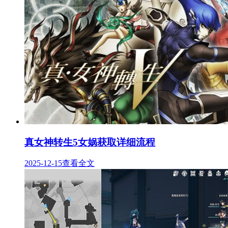
真女神转生5女娲获取详细流程
2025-12-15
查看全文