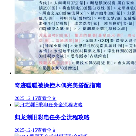
奇迹暖暖被操控木偶完美搭配指南
2025-12-15
查看全文
归龙潮旧彩电任务全流程攻略
2025-12-15
查看全文