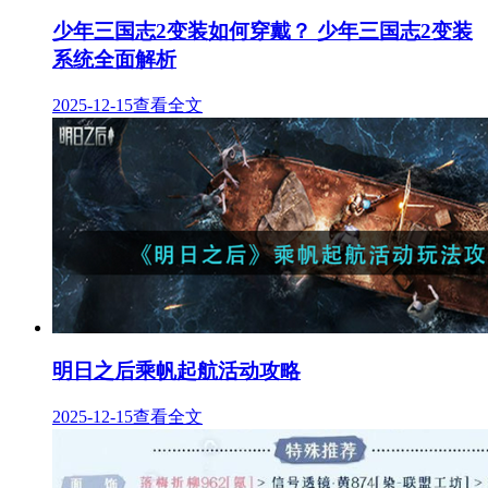
少年三国志2变装如何穿戴？ 少年三国志2变装
系统全面解析
2025-12-15
查看全文
明日之后乘帆起航活动攻略
2025-12-15
查看全文