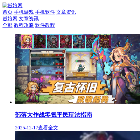
首页
手机游戏
手机软件
文章资讯
贼娘网
文章资讯
全部
教程攻略
软件教程
部落大作战零氪平民玩法指南
2025-12-17
查看全文