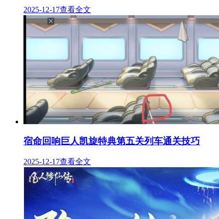
2025-12-17
查看全文
宿命回响巨人凯旋特典第五关列车通关技巧
2025-12-17
查看全文