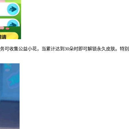
务可收集公益小花，当累计达到30朵时即可解锁永久皮肤。特