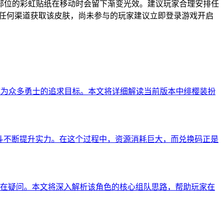
部位的彩虹贴纸在移动时会留下渐变光效。建议玩家合理安排任
过任何渠道获取该皮肤，尚未参与的玩家建议立即登录游戏开启
成为众多勇士的追求目标。本文将详细解读当前版本中绯樱装扮
斗不断提升实力。在这个过程中，资源消耗巨大，而兑换码正是
在疑问。本文将深入解析该角色的核心组队思路，帮助玩家在