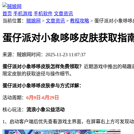
首页
手机游戏
手机软件
文章资讯
当前位置：
贼娘网
>
文章资讯
>
教程攻略
> 蛋仔派对小象哆
蛋仔派对小象哆哆皮肤获取指
来源：贼娘网
时间：2025-11-23 11:07:37
蛋仔派对小象哆哆皮肤怎样免费领取？
近期游戏中推出的萌趣
限定皮肤的获取途径与操作细节。
蛋仔派对小象哆哆皮肤参与方式详解：
活动周期：
6月9日-6月29日
核心玩法：
流浪小象公益活动
1、启动客户端后优先查看游戏主界面，在屏幕右上方可发现