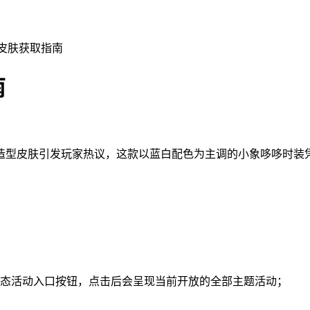
哆皮肤获取指南
南
造型皮肤引发玩家热议，这款以蓝白配色为主调的小象哆哆时装
动态活动入口按钮，点击后会呈现当前开放的全部主题活动；