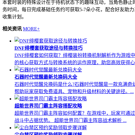
本套时装的特殊设计在于待机状态下的趣味互动，当角色静止
务时间，每日完成基础任务约可获取5-7朵小花，配合好友助
收集计划。
相关资讯
MORE+
DNF绯樱套获取途径与转换技巧
DNF绯樱套如何获取？绯樱装扮转换机制解析作为游戏
的核心获取方式与转换系统的运作原理，助您高效获得心..
石器时代觉醒最新兑换码大全
石器时代觉醒兑换码是什么?石器时代觉醒是一款充满奇
帮助玩家获取免费道具、宠物和升级材料的关键途径。...
超能世界司门霸主阵容搭配攻略
超能世界司门霸主阵容如何配置？在游戏中，玩家可通过
战斗中占据优势。 超能世界司门霸主阵容战术解析 ...
尘白禁区预约奖励领取步骤详解