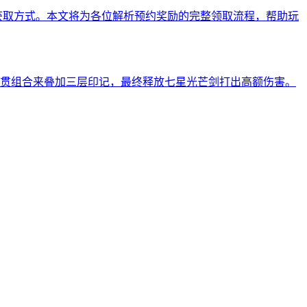
获取方式。本文将为各位解析预约奖励的完整领取流程，帮助玩
贯组合来叠加三层印记，最终释放七星光芒剑打出高额伤害。