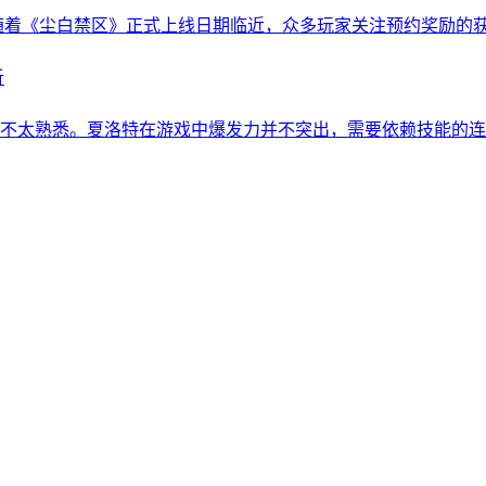
随着《尘白禁区》正式上线日期临近，众多玩家关注预约奖励的
不太熟悉。夏洛特在游戏中爆发力并不突出，需要依赖技能的连