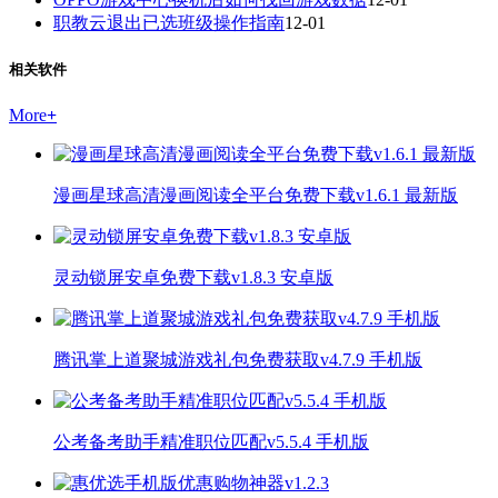
职教云退出已选班级操作指南
12-01
相关软件
More
+
漫画星球高清漫画阅读全平台免费下载v1.6.1 最新版
灵动锁屏安卓免费下载v1.8.3 安卓版
腾讯掌上道聚城游戏礼包免费获取v4.7.9 手机版
公考备考助手精准职位匹配v5.5.4 手机版