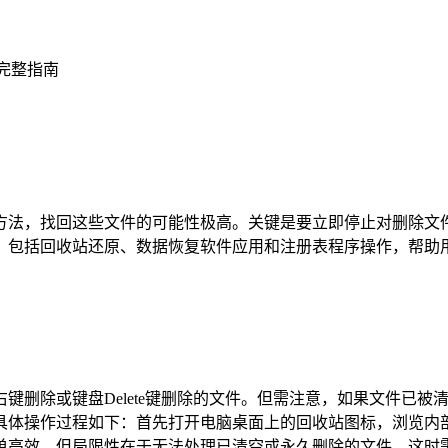
完整指南
方法，找回这些文件的可能性极高。关键是要立即停止对删除文
，包括回收站还原、数据恢复软件应用和注册表程序操作，帮助
除或键盘Delete键删除的文件。但需注意，如果文件已被清空回收
具体操作过程如下：首先打开电脑桌面上的回收站图标，浏览内部
单高效，但局限性在于无法处理已清空或永久删除的文件，这时