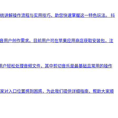
统讲解操作流程与实用技巧，助您快速掌握这一特色玩法。 抖
抖音用户创作需求。目前用户可在苹果应用商店获取安装包，注
帮助用户轻松处理音频文件，其中剪切音乐是最基础且常用的操作
玩家对入口位置感到困惑，为此我们提供详细指南，帮助大家顺