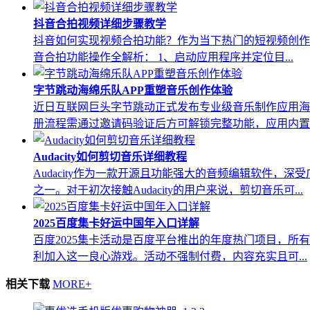
抖音合拍视频详细步骤教学
抖音如何实现视频合拍功能？作为当下热门的短视频创作
音合拍功能操作全解析： 1、启动应用程序并定位目...
字节跳动海绵乐队APP重塑音乐创作体验
近日互联网巨头字节跳动正式发布专业级音乐制作应用海
册流程需通过邀请码验证后方可解锁完整功能，应用内置..
Audacity如何剪切音乐详细教程
Audacity作为一款开源且功能强大的音频编辑软件
之一。对于初次接触Audacity的用户来说，剪切音乐可...
2025百度集卡好运中国年入口详解
百度2025集卡活动是百度平台推出的年度热门项目，
利加入这一良心游戏。活动不强制付费，内容充实且可...
相关下载
MORE+