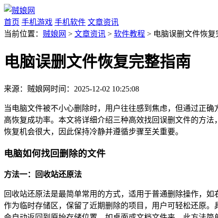
首页
手机游戏
手机软件
文章资讯
当前位置：
贼娘网
>
文章资讯
>
软件教程
> 电脑误删文件恢复
电脑误删文件恢复完整指南
来源：贼娘网
时间：2025-12-02 10:25:08
当电脑文件被不小心删除时，用户往往感到焦虑，但通过正确
高恢复成功率。本文将详细介绍三种高效找回误删文件的方法
恢复机会很大，因此保持冷静并遵循步骤至关重要。
电脑如何找回删除的文件
方法一：回收站还原法
回收站还原法是最简单常用的方式，适用于普通删除操作，如右键删
作为临时存储区，保留了近期删除的项目，用户可轻松还原。
会自动返回到原始存储位置，如桌面或文档文件夹。此方法简