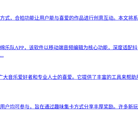
方式，合拍功能让用户能与喜爱的作品进行创意互动。本文将系
绵乐队APP，该软件以移动端音频编辑为核心功能，深度适配
.
，深受广大音乐爱好者和专业人士的喜爱。它提供了丰富的工具来
所有用户均可参与，旨在通过趣味集卡方式分享丰厚奖励。许多新