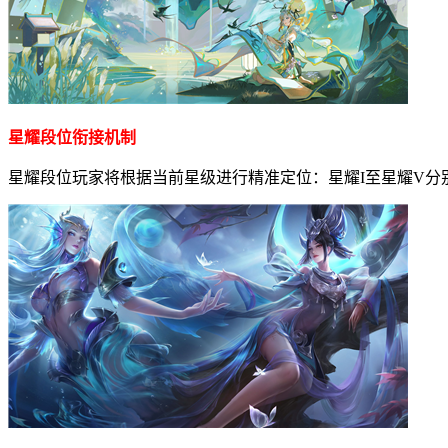
星耀段位衔接机制
星耀段位玩家将根据当前星级进行精准定位：星耀I至星耀V分