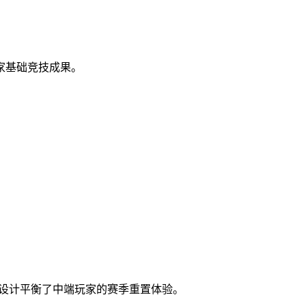
家基础竞技成果。
。这种设计平衡了中端玩家的赛季重置体验。