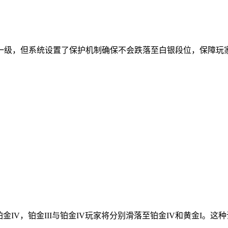
一级，但系统设置了保护机制确保不会跌落至白银段位，保障玩
铂金IV，铂金III与铂金IV玩家将分别滑落至铂金IV和黄金I