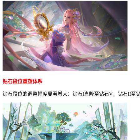
钻石段位重塑体系
钻石段位的调整幅度显著增大：钻石I直降至钻石V，钻石II至