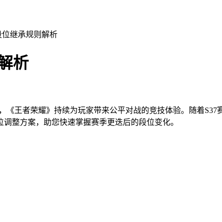
季段位继承规则解析
解析
游，《王者荣耀》持续为玩家带来公平对战的竞技体验。随着S37赛
位调整方案，助您快速掌握赛季更迭后的段位变化。