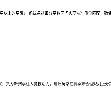
100星以上的星耀I，系统通过细分星数区间实现精准段位匹配，
就，又为新赛季注入竞技活力。建议玩家在赛季末合理规划上分策