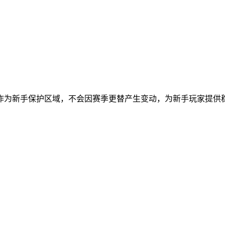
作为新手保护区域，不会因赛季更替产生变动，为新手玩家提供