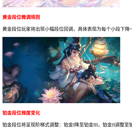
黄金段位微调规则
黄金段位玩家将出现小幅段位回调，具体表现为每个小段下降
铂金段位梯度变化
铂金段位将呈现阶梯式调整：铂金I降至铂金III，铂金II调整至