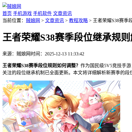
首页
手机游戏
手机软件
文章资讯
当前位置：
贼娘网
>
文章资讯
>
教程攻略
> 王者荣耀S38赛
王者荣耀S38赛季段位继承规则
来源：贼娘网
时间：2025-12-13 11:33:42
王者荣耀S38赛季段位规则如何调整？
作为国民级5V5竞技手
关注的段位继承机制已全面更新。本文将详细解析新赛季的段