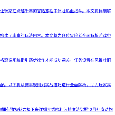
让玩家在跨越千年的冒险旅程中体验热血战斗。本文将详细解
构建了丰富的玩法内容。本文将为各位冒险者全面解析游戏中
格遵循系统指引逐步操作才能成功通关。任务设置在风景壮丽
配。以下将从赛事规则到实战技巧进行全面解析，助力玩家高
物拥有独特魅力接下来详细介绍哈利波特魔法觉醒12月神奇动物