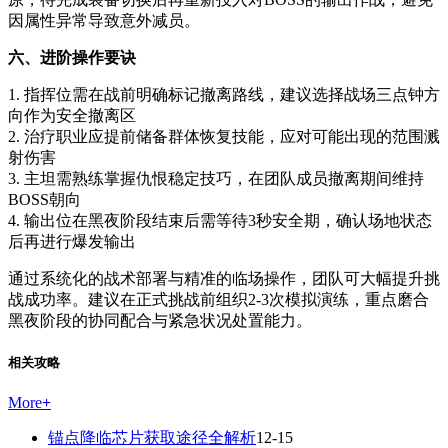
因属性异常导致意外减员。
六、进阶操作要诀
1. 指挥位需在战前明确标记撤离路线，建议选择战场三点钟方
向作为安全撤离区
2. 治疗职业应提前储备群体恢复技能，应对可能出现的范围溅
射伤害
3. 主坦需熟练掌握仇恨稳定技巧，在团队成员撤离期间维持
BOSS朝向
4. 输出位在黑夜阶段结束后需等待3秒安全期，确认场地状态
后再进行爆发输出
通过系统化的战术部署与精准的临场操作，团队可大幅提升挑
战成功率。建议在正式挑战前组织2-3次模拟演练，重点磨合
黑夜阶段的协同配合与紧急状况处置能力。
相关攻略
More
+
锚点降临芯片获取途径全解析
12-15