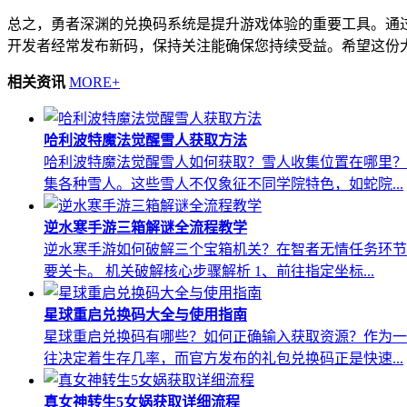
总之，勇者深渊的兑换码系统是提升游戏体验的重要工具。通过
开发者经常发布新码，保持关注能确保您持续受益。希望这份
相关资讯
MORE+
哈利波特魔法觉醒雪人获取方法
哈利波特魔法觉醒雪人如何获取？雪人收集位置在哪里？
集各种雪人。这些雪人不仅象征不同学院特色，如蛇院...
逆水寒手游三箱解谜全流程教学
逆水寒手游如何破解三个宝箱机关？在智者无情任务环节
要关卡。 机关破解核心步骤解析 1、前往指定坐标...
星球重启兑换码大全与使用指南
星球重启兑换码有哪些？如何正确输入获取资源？作为一
往决定着生存几率，而官方发布的礼包兑换码正是快速...
真女神转生5女娲获取详细流程