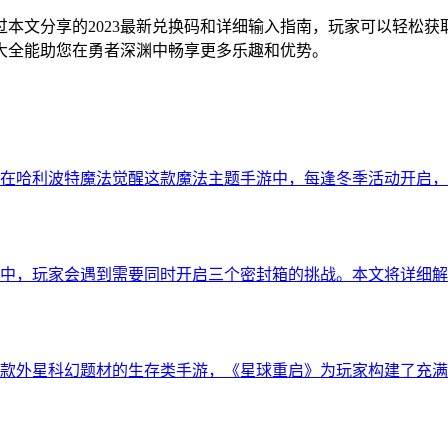
本文分享的2023最新兑换码和详细输入指南，玩家可以轻松
大全能助您在勇者深渊中畅享更多乐趣和优势。
在哈利波特魔法觉醒这款魔法主题手游中，每逢冬季活动开启，
中，玩家会遇到需要同时开启三个密封箱的挑战。本文将详细解
款外星科幻题材的生存类手游，《星球重启》为玩家构建了充满