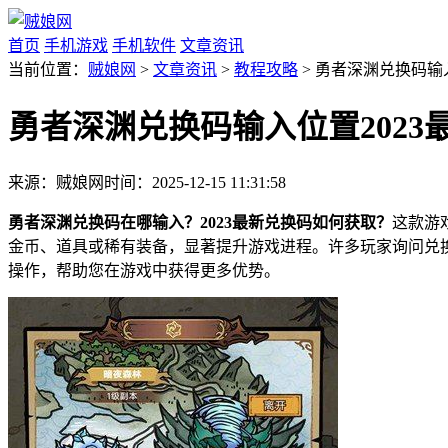
首页
手机游戏
手机软件
文章资讯
当前位置：
贼娘网
>
文章资讯
>
教程攻略
> 勇者深渊兑换码输
勇者深渊兑换码输入位置2023
来源：贼娘网
时间：2025-12-15 11:31:58
勇者深渊兑换码在哪输入？2023最新兑换码如何获取？
这款游
金币、道具或稀有装备，显著提升游戏进程。许多玩家询问兑换
操作，帮助您在游戏中获得更多优势。