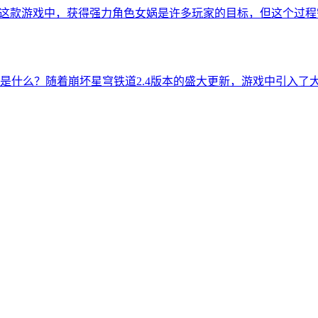
生5这款游戏中，获得强力角色女娲是许多玩家的目标，但这个过
是什么？随着崩坏星穹铁道2.4版本的盛大更新，游戏中引入了