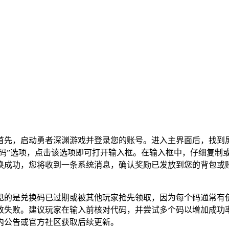
首先，启动勇者深渊游戏并登录您的账号。进入主界面后，找到
品码”选项，点击该选项即可打开输入框。在输入框中，仔细复制
换成功，您将收到一条系统消息，确认奖励已发放到您的背包或
见的是兑换码已过期或被其他玩家抢先领取，因为每个码通常有
致失败。建议玩家在输入前核对代码，并尝试多个码以增加成功
内公告或官方社区获取后续更新。