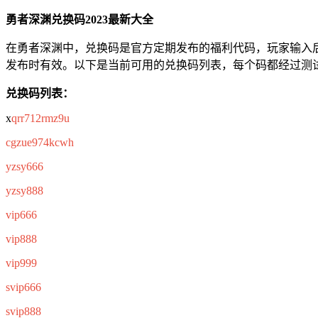
勇者深渊兑换码2023最新大全
在勇者深渊中，兑换码是官方定期发布的福利代码，玩家输入后
发布时有效。以下是当前可用的兑换码列表，每个码都经过测
兑换码列表：
x
qrr712rmz9u
cgzue974kcwh
yzsy666
yzsy888
vip666
vip888
vip999
svip666
svip888