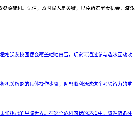
获取资源福利。记住，及时输入是关键，以免错过宝贵机会。游戏
霍格沃茨校园便会覆盖皑皑白雪，玩家可通过参与趣味互动收
析机关解谜的具体操作步骤，助您顺利通过这个考验智力的重
未知挑战的星际世界。在这个危机四伏的环境中，资源储备往