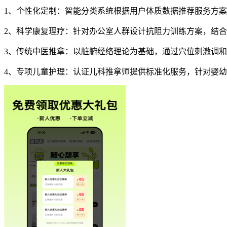
1、个性化定制：智能分类系统根据用户体质数据推荐服务方
2、科学康复理疗：针对办公室人群设计抗阻力训练方案，结
3、传统中医推拿：以脏腑经络理论为基础，通过穴位刺激调
4、专项儿童护理：认证儿科推拿师提供标准化服务，针对婴