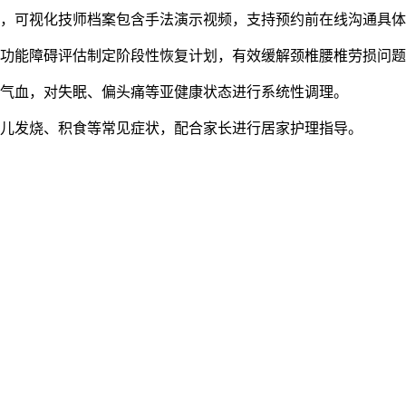
案，可视化技师档案包含手法演示视频，支持预约前在线沟通具
合功能障碍评估制定阶段性恢复计划，有效缓解颈椎腰椎劳损问
和气血，对失眠、偏头痛等亚健康状态进行系统性调理。
幼儿发烧、积食等常见症状，配合家长进行居家护理指导。