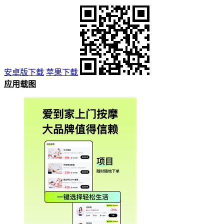
安卓版下载
苹果下载
应用载图