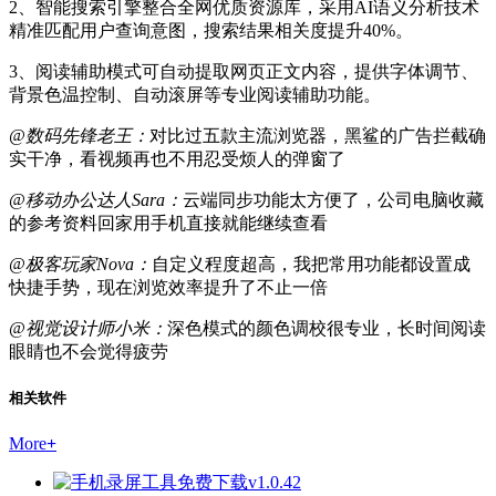
2、智能搜索引擎整合全网优质资源库，采用AI语义分析技术
精准匹配用户查询意图，搜索结果相关度提升40%。
3、阅读辅助模式可自动提取网页正文内容，提供字体调节、
背景色温控制、自动滚屏等专业阅读辅助功能。
@数码先锋老王：
对比过五款主流浏览器，黑鲨的广告拦截确
实干净，看视频再也不用忍受烦人的弹窗了
@移动办公达人Sara：
云端同步功能太方便了，公司电脑收藏
的参考资料回家用手机直接就能继续查看
@极客玩家Nova：
自定义程度超高，我把常用功能都设置成
快捷手势，现在浏览效率提升了不止一倍
@视觉设计师小米：
深色模式的颜色调校很专业，长时间阅读
眼睛也不会觉得疲劳
相关软件
More
+