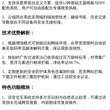
2、支持深度界面自定义方案，提供12种基础主题模板与DIY
配色系统，用户可自由搭配出专属视觉风格。
3、云端同步系统采用端到端加密技术，确保书签、历史记录
等数据在不同设备间安全无缝衔接。
技术优势解析：
1、视频增强模式可智能识别网络环境，在带宽受限时自动切
换至低码率流媒体解码方案，保证观影连续性。
2、独创的广告过滤算法已收录超过百万级特征库，对弹窗广
告、悬浮元素进行精准拦截，净化率达98.7%。
3、定期更新的安全防护体系包含漏洞扫描、恶意网站拦截、
下载文件检测三重防护机制，通过工信部安全认证。
特色功能模块：
1、语音交互系统支持多方言识别与自然语义处理，可通过语
音指令完成网页搜索、内容朗读等复杂操作。