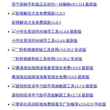
苏宁易购手机版正品折扣一站畅购v9.5.114 最新版
影视解说大全免费观影v1.0.3
小学生英语同步辅导工具v2.4.6 最新版
```秒剪视频剪辑工具使用v3.0.30.2 安卓版
飒漫画在线阅读海量资源全免费v3.6.9 最新版
题拍拍安卓学习助手高效解题工具v2.7.8 最新版