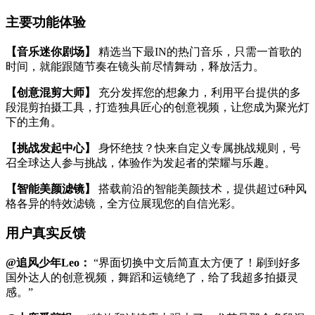
主要功能体验
【音乐迷你剧场】
精选当下最IN的热门音乐，只需一首歌的
时间，就能跟随节奏在镜头前尽情舞动，释放活力。
【创意混剪大师】
充分发挥您的想象力，利用平台提供的多
段混剪拍摄工具，打造独具匠心的创意视频，让您成为聚光灯
下的主角。
【挑战发起中心】
身怀绝技？快来自定义专属挑战规则，号
召全球达人参与挑战，体验作为发起者的荣耀与乐趣。
【智能美颜滤镜】
搭载前沿的智能美颜技术，提供超过6种风
格各异的特效滤镜，全方位展现您的自信光彩。
用户真实反馈
@追风少年Leo：
“界面切换中文后简直太方便了！刷到好多
国外达人的创意视频，舞蹈和运镜绝了，给了我超多拍摄灵
感。”