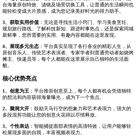
合海量原创特效、滤镜及场景切换工具，让普通的生活瞬间也
能轻松变成大片质感，成为您记录美好时光的得力助手。
3、获取实用价值
：无论是寻找生活小窍门、学习美食烹饪、
规划旅行路线、了解科技新知、跟进时事热点，还是探索同城
新鲜事，您所需要的实用、有趣内容都能在这里发现。
4、展现多元生态
：平台真实呈现了各行各业的精彩人生，从
原创音乐人、传统艺术表演者、专家学者到普通劳动者如烧烤
摊主、快递员等，每个人都能在这里展示自己独特的生活面
貌。
核心优势亮点
1、创意为王
：平台推崇创意至上，每个人都有机会凭借独特
的想法和内容获得海量曝光，成为下一个焦点。
2、脑洞大开
：鼓励天马行空的想象力和艺术表现力，强大的
多段混剪功能让您的创意火花得以尽情释放。
3、个性表达
：智能捕捉面部表情的高清特效，让用户能够轻
松展现多面的自我，丰富视频表现力。