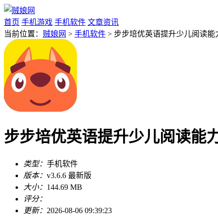
首页
手机游戏
手机软件
文章资讯
当前位置：
贼娘网
>
手机软件
> 步步培优英语提升少儿阅读能力v3
步步培优英语提升少儿阅读能力v3
类型：
手机软件
版本：
v3.6.6 最新版
大小：
144.69 MB
评分：
更新：
2026-08-06 09:39:23