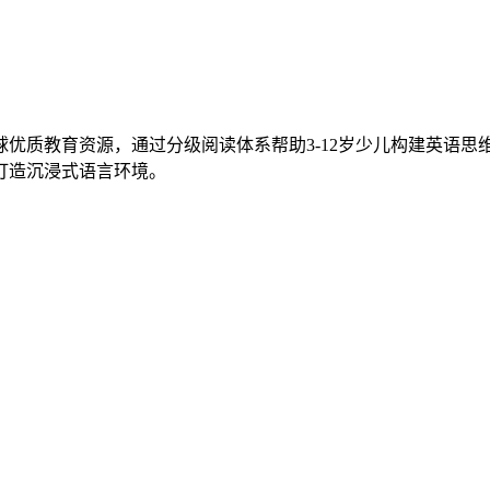
优质教育资源，通过分级阅读体系帮助3-12岁少儿构建英语思
打造沉浸式语言环境。