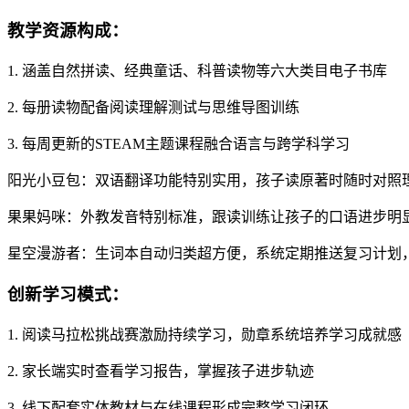
教学资源构成：
1. 涵盖自然拼读、经典童话、科普读物等六大类目电子书库
2. 每册读物配备阅读理解测试与思维导图训练
3. 每周更新的STEAM主题课程融合语言与跨学科学习
阳光小豆包：双语翻译功能特别实用，孩子读原著时随时对照
果果妈咪：外教发音特别标准，跟读训练让孩子的口语进步明
星空漫游者：生词本自动归类超方便，系统定期推送复习计划
创新学习模式：
1. 阅读马拉松挑战赛激励持续学习，勋章系统培养学习成就感
2. 家长端实时查看学习报告，掌握孩子进步轨迹
3. 线下配套实体教材与在线课程形成完整学习闭环