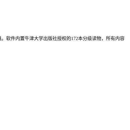
维。软件内置牛津大学出版社授权的172本分级读物，所有内容