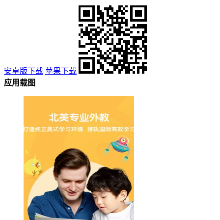
安卓版下载
苹果下载
应用载图