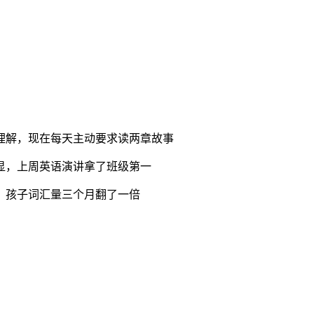
理解，现在每天主动要求读两章故事
显，上周英语演讲拿了班级第一
，孩子词汇量三个月翻了一倍