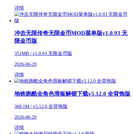
详情
冲击无限传奇无限金币MOD菜单版v1.0.93 无
限金币版
351MB / v1.0.93 无限金币版
2026-06-29
详情
地铁跑酷全角色滑板解锁下载v5.12.0 全背饰版
368.1M / v5.12.0 全背饰版
2026-06-29
详情