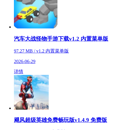
汽车大战怪物手游下载v1.2 内置菜单版
97.27 MB / v1.2 内置菜单版
2026-06-29
详情
飓风超级英雄免费畅玩版v1.4.9 免费版