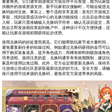
重要角色。它们通常由游戏官方或合作平台发放，能为玩家提
供额外的游戏资源支持。新手玩家初次接触时，可能会疑惑兑
换码如何生效。事实上，整个流程非常直观：首先打开游戏主
界面，找到设置或活动中心的兑换功能按钮；点击后会弹出输
入框，玩家只需准确输入兑换码字符串；确认无误后提交，系
统会立即发放相应奖励到账户中。这种设计不仅方便快捷，还
能让玩家在游戏初期获得起步优势。
使用兑换码的好处显而易见。它们能帮助玩家节省大量时间，
避免重复刷任务的枯燥过程。例如通过兑换码获得的金币可以
用于购买装备道具，提升角色战力；而稀有材料则能加速角色
培养进程。值得注意的是，兑换码通常有有效期限制，建议玩
家及时使用以免过期。此外，官方会定期更新兑换码，保持关
注游戏公告或社区是获取最新信息的好方法。安全方面，请确
保只使用可信来源的兑换码，避免非官方渠道带来的风险。