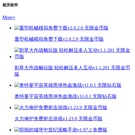
相关软件
More
+
重型机械模拟免费下载v2.0.2.0 无限金币版
割草大作战畅玩版 轻松解压多人互动v1.1.201 无限金币
版
奥特曼宇宙英雄黑侠热血激战v11.0.1 无限钻石版
火力掩护免费射击游戏v1.23.9 无限金币版