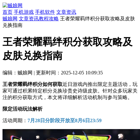
首页
手机游戏
手机软件
文章资讯
贼娘网
文章资讯
教程攻略
王者荣耀羁绊积分获取攻略及皮肤
兑换指南
王者荣耀羁绊积分获取攻略及
皮肤兑换指南
编辑：贼娘网
|
更新时间：2025-12-05 10:09:35
王者荣耀羁绊积分如何获取
近日游戏内推出限定主题活动，玩
家可通过积累特定积分兑换珍贵史诗级皮肤。针对众多玩家关
注的积分获取方式，本文将详细解析活动机制与参与策略。
限定活动玩法解析
活动周期：
7月28日分阶段开放至8月6日23:59