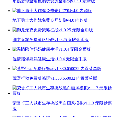
单挑篮球全角色畅玩资源全解锁v1.3.1 最新版
地下勇士大作战免费丧尸防御v4.0 内购版
御龙无双免费策略征战v1.0.25 无限金币版
温情陪伴妈妈健康生活v1.0.4 无限金币版
荒野行动免费版畅玩v1.330.650032 内置菜单版
荣誉打工人城市生存挑战黑白画风模拟v1.1.3 无限钞票
版