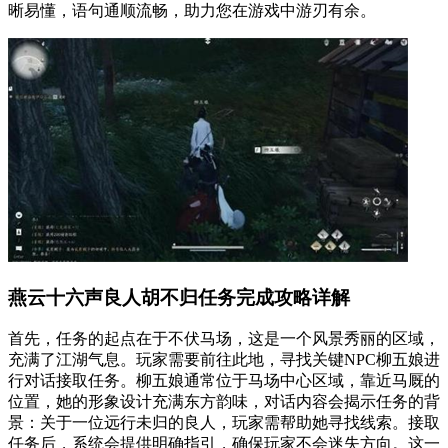
晰易懂，语句通顺流畅，助力您在游戏中游刃有余。
燕云十六声良人胡不归任务完成攻略详解
首先，任务的起点在于不伏马场，这是一个风景秀丽的区域，
充满了江湖气息。玩家需要前往此地，寻找关键NPC柳五娘进
行对话接取任务。柳五娘通常位于马场中心区域，靠近马厩的
位置，她的形象设计充满东方韵味，对话内容会揭示任务的背
景：关于一位远行未归的良人，玩家需帮助她寻找线索。接取
任务后，系统会提供明确指引，确保玩家不会迷失方向。这一