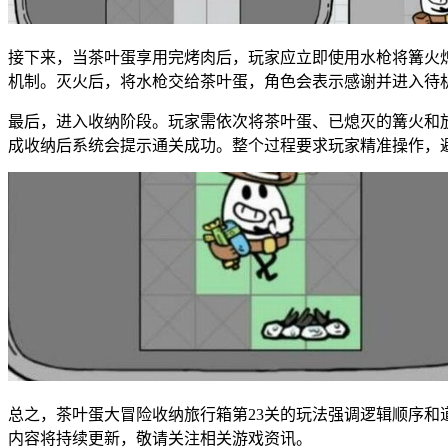
接下来，当茶叶蛋享用完烤肉后，玩家应立即使用水枪将篝火
机制。灭火后，将水枪交给茶叶蛋，角色会表示感谢并进入待
最后，进入收纳阶段。玩家需依次将茶叶蛋、已熄灭的篝火和
成收纳后系统会提示通关成功。整个过程要求玩家精准操作，
总之，茶叶蛋大冒险收纳旅行箱第23关的玩法强调逻辑顺序
内容将持续更新，敬请关注相关游戏资讯。