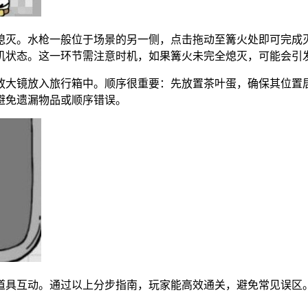
熄灭。水枪一般位于场景的另一侧，点击拖动至篝火处即可完成
机状态。这一环节需注意时机，如果篝火未完全熄灭，可能会引
放大镜放入旅行箱中。顺序很重要：先放置茶叶蛋，确保其位置
避免遗漏物品或顺序错误。
和道具互动。通过以上分步指南，玩家能高效通关，避免常见误区