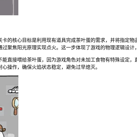
。关卡的核心目标是利用现有道具完成茶叶蛋的需求，并将指定物
通过聚焦阳光原理实现点火。这一步体现了游戏的物理逻辑设计
不能直接喂给茶叶蛋，因为游戏角色对未加工食物有特殊设定，
耐心操作，确保火焰状态稳定，避免过早熄灭。