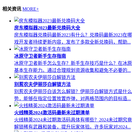
相关资讯
MORE+
房东模拟器2023最新兑换码大全
房东模拟器兑换码最新2023有什么？兑换码最新202
戏开发者持续更新内容，发布了多款全新兑换码，帮助...
冰原守卫者新手生存指南
冰原守卫者新手怎么生存？新手生存技巧是什么？在冰原
基本生存能力。通过合理规划资源收集和避免不必要的...
别惹农夫伊丽莎白解锁方法
别惹农夫伊丽莎白该怎么解锁？伊丽莎白解锁方式是什么
势，能够在指定位置放置炸弹，对两格范围内的目标造...
火线精英2024激活码最新未过期清单
火线精英2024未过期激活码具体有哪些？2024未过
解锁稀有武器和装备，提升玩家体验。许多玩家对2024...