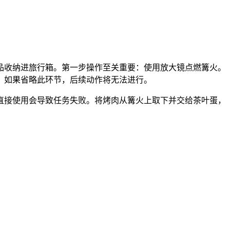
品收纳进旅行箱。第一步操作至关重要：使用放大镜点燃篝火。
，如果省略此环节，后续动作将无法进行。
直接使用会导致任务失败。将烤肉从篝火上取下并交给茶叶蛋，