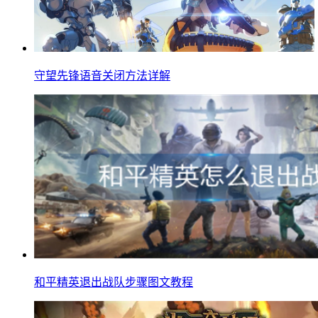
守望先锋语音关闭方法详解
和平精英退出战队步骤图文教程