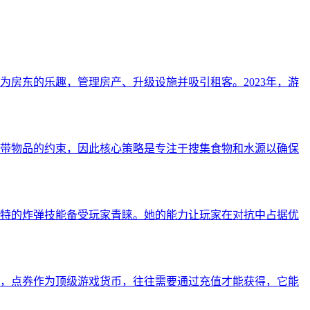
成为房东的乐趣，管理房产、升级设施并吸引租客。2023年，游
带物品的约束，因此核心策略是专注于搜集食物和水源以确保
特的炸弹技能备受玩家青睐。她的能力让玩家在对抗中占据优
戏中，点券作为顶级游戏货币，往往需要通过充值才能获得，它能