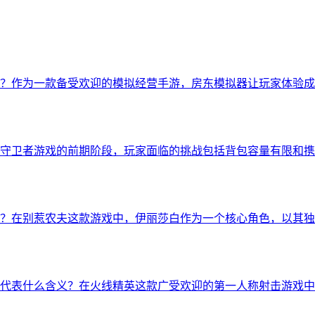
3在哪？作为一款备受欢迎的模拟经营手游，房东模拟器让玩家体验
守卫者游戏的前期阶段，玩家面临的挑战包括背包容量有限和携
？在别惹农夫这款游戏中，伊丽莎白作为一个核心角色，以其独
期究竟代表什么含义？在火线精英这款广受欢迎的第一人称射击游