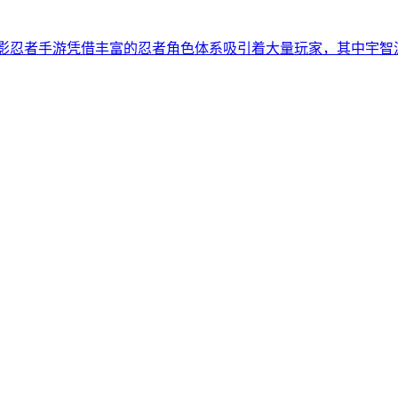
影忍者手游凭借丰富的忍者角色体系吸引着大量玩家，其中宇智