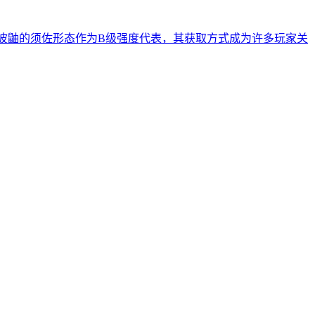
波鼬的须佐形态作为B级强度代表，其获取方式成为许多玩家关