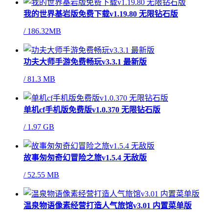
我的世界基岩版免费下载v1.19.80 无限钻石版
/
186.32MB
功夫大师手游免费畅玩v3.3.1 最新版
/
81.3 MB
单机cf手机版免费版v1.0.370 无限钻石版
/
1.97 GB
故事匆匆奇幻冒险之旅v1.5.4 无敌版
/
52.55 MB
温泉物语像素经营打造人气旅馆v3.01 内置菜单版