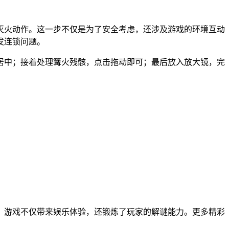
灭火动作。这一步不仅是为了安全考虑，还涉及游戏的环境互动
发连锁问题。
居中；接着处理篝火残骸，点击拖动即可；最后放入放大镜，完
。游戏不仅带来娱乐体验，还锻炼了玩家的解谜能力。更多精彩