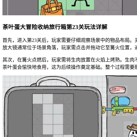
茶叶蛋大冒险收纳旅行箱第23关玩法详解
首先，进入第23关后，玩家需要仔细观察场景中的物品布局
放大镜通常位于场景角落，玩家需点击并拖动它至篝火位置，
其次，在篝火点燃后，玩家需将生肉放置在火焰上烤熟。生肉
茶叶蛋会愉快地食用，这为后续操作奠定基础。整个过程需要