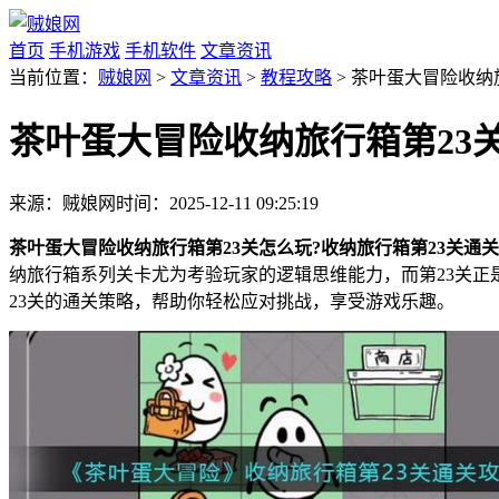
首页
手机游戏
手机软件
文章资讯
当前位置：
贼娘网
>
文章资讯
>
教程攻略
> 茶叶蛋大冒险收纳
茶叶蛋大冒险收纳旅行箱第23
来源：贼娘网
时间：2025-12-11 09:25:19
茶叶蛋大冒险收纳旅行箱第23关怎么玩?收纳旅行箱第23关通关
纳旅行箱系列关卡尤为考验玩家的逻辑思维能力，而第23关
23关的通关策略，帮助你轻松应对挑战，享受游戏乐趣。