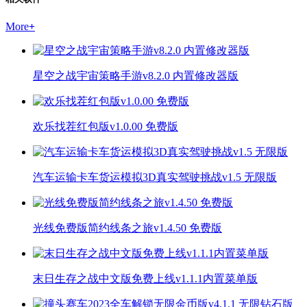
More
+
星空之战宇宙策略手游v8.2.0 内置修改器版
欢乐找茬红包版v1.0.00 免费版
汽车运输卡车货运模拟3D真实驾驶挑战v1.5 无限版
光线免费版简约线条之旅v1.4.50 免费版
末日生存之战中文版免费上线v1.1.1内置菜单版