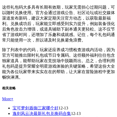
这些礼包码大多具有长期有效期，玩家无需担心过期问题，可
以随时兑换使用。官方会通过游戏公告、社区论坛或社交媒体
渠道发布新码，建议大家定期关注官方动态，以获取最新福
利。兑换成功后，玩家能立即感受到实力提升，例如装备强化
后角色攻击力增强，或道具辅助下副本通关更轻松。这不仅节
省了游戏时间，还增加了乐趣和成就感。记住，每个礼包码通
常只能使用一次，所以请及时兑换避免浪费。
除了列表中的代码，玩家还应养成习惯检查游戏内活动，因为
官方可能推出限时礼包或节日专属码。这些额外福利往往包含
独家道具，能帮助玩家在竞技场中脱颖而出。总之，合理利用
礼包码是提升荣耀全明星游戏体验的关键策略，希望这份大全
能为各位玩家带来实实在在的帮助，让大家在冒险旅程中更加
畅快淋漓。
相关攻略
More
+
宝可梦剑盾御三家哪个好
12-13
逸剑风云决最新礼包兑换码合集
12-13