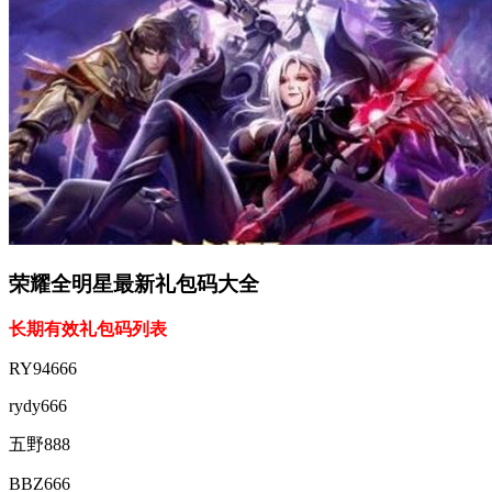
荣耀全明星最新礼包码大全
长期有效礼包码列表
RY94666
rydy666
五野888
BBZ666