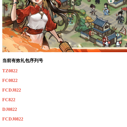
当前有效礼包序列号
TZ0822
FC0822
FCDJ822
FC822
DJ0822
FCDJ0822