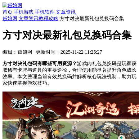
首页
手机游戏
手机软件
文章资讯
贼娘网
文章资讯
教程攻略
方寸对决最新礼包兑换码合集
方寸对决最新礼包兑换码合集
编辑：贼娘网
|
更新时间：2025-11-22 11:25:27
方寸对决礼包码有哪些可用资源？
游戏内礼包兑换码是玩家获
取稀有卡牌与道具的重要途径，合理使用能显著提升角色成长
效率。本文整理当前有效兑换码并解析核心玩法机制，助力玩
家快速掌握游戏技巧。