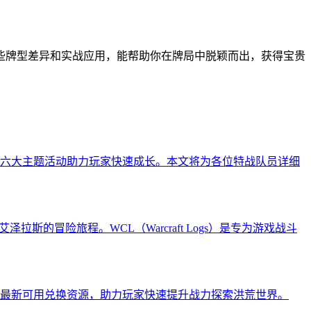
些牌型差异和实战应用，能帮助你在牌局中脱颖而出，获得宝贵
六大主题活动助力玩家快速成长。本文将为各位特战队员详细
的冒险旅程。WCL（Warcraft Logs）是专为游戏战斗
理最新可用兑换资源，助力玩家快速提升战力探索洪荒世界。