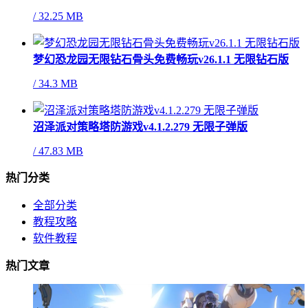
/
32.25 MB
梦幻恐龙园无限钻石骨头免费畅玩v26.1.1 无限钻石版
/
34.3 MB
沼泽派对策略塔防游戏v4.1.2.279 无限子弹版
/
47.83 MB
热门分类
全部分类
教程攻略
软件教程
热门文章