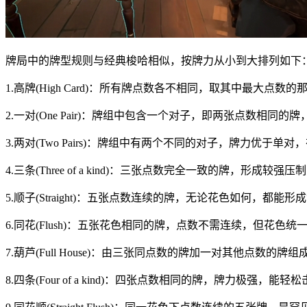
牌局中的牌型规则与经典梭哈相似，按牌力从小到大排列如下
1.高牌(High Card)：所有牌点数各不相同，取其中最大
2.一对(One Pair)：牌组中包含一个对子，即两张点数相
3.两对(Two Pairs)：牌组中有两个不同的对子，牌力优于
4.三条(Three of a kind)：三张点数完全一致的牌，形成
5.顺子(Straight)：五张点数连续的牌，无论花色如何，都
6.同花(Flush)：五张花色相同的牌，点数不需连续，但花
7.葫芦(Full House)：由三张同点数的牌加一对其他点数
8.四条(Four of a kind)：四张点数相同的牌，牌力极强，