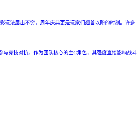
彩玩法层出不穷，周年庆典更是玩家们翘首以盼的时刻。许多
参与竞技对抗。作为团队核心的主C角色，其强度直接影响战斗