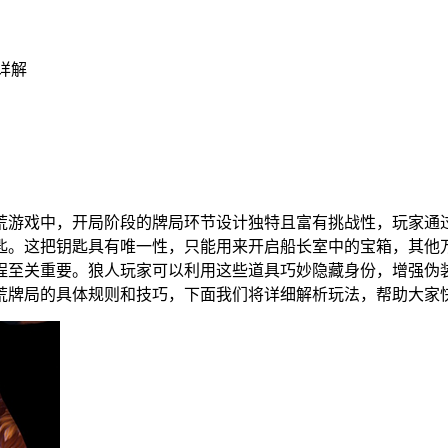
详解
荒游戏中，开局阶段的牌局环节设计独特且富有挑战性，玩家通
匙。这把钥匙具有唯一性，只能用来开启船长室中的宝箱，其他
程至关重要。狼人玩家可以利用这些道具巧妙隐藏身份，增强伪
荒牌局的具体规则和技巧，下面我们将详细解析玩法，帮助大家