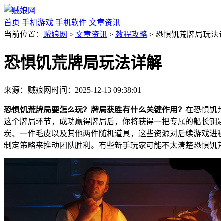
首页
手机游戏
手机软件
文章资讯
当前位置：
贼娘网
>
文章资讯
>
教程攻略
> 恐惧饥荒牌局玩法
恐惧饥荒牌局玩法详解
来源：贼娘网
时间：2025-12-13 09:38:01
恐惧饥荒牌局要怎么玩？牌局获胜有什么关键作用？
在恐惧饥
这个牌局环节，成功赢得牌局后，你将获得一把专属的船长钥
炭、一件毛皮以及其他两件随机道具，这些资源对后续游戏进
制定策略来推动团队胜利。有些新手玩家可能不太清楚恐惧饥