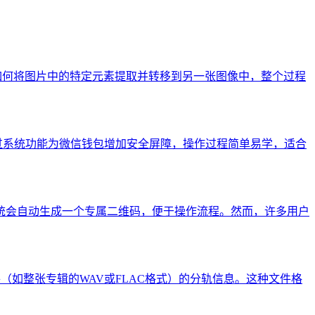
解如何将图片中的特定元素提取并转移到另一张图像中，整个过程
过系统功能为微信钱包增加安全屏障，操作过程简单易学，适合
统会自动生成一个专属二维码，便于操作流程。然而，许多用户
如整张专辑的WAV或FLAC格式）的分轨信息。这种文件格