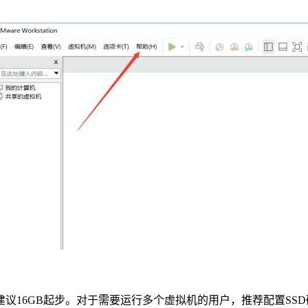
存建议16GB起步。对于需要运行多个虚拟机的用户，推荐配置SSD硬