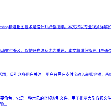
toshop精准抠图技术是设计师必备技能。本文将以专业视角详
移动支付普及，保护账户隐私尤为重要。本文将详细指导用户通
话题，吸引众多用户关注。用户只需在支付宝输入转账金额，系
重要角色，它是一种常见的音频索引文件，用于指示大型音频文件（
..