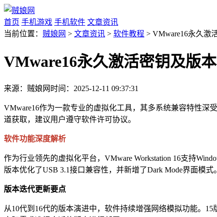
首页
手机游戏
手机软件
文章资讯
当前位置：
贼娘网
>
文章资讯
>
软件教程
> VMware16永
VMware16永久激活密钥及版
来源：贼娘网
时间：2025-12-11 09:37:31
VMware16作为一款专业的虚拟化工具，其多系统兼容特
道获取，建议用户遵守软件许可协议。
软件功能深度解析
作为行业领先的虚拟化平台，VMware Workstation 1
版本优化了USB 3.1接口兼容性，并新增了Dark Mode界面模式
版本迭代更新要点
从10代到16代的版本演进中，软件持续增强网络模拟功能。15