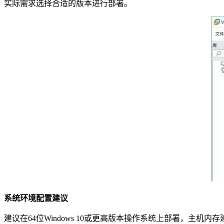
实际需求选择合适的版本进行部署。
系统环境配置建议
建议在64位Windows 10或更高版本操作系统上部署，主机内