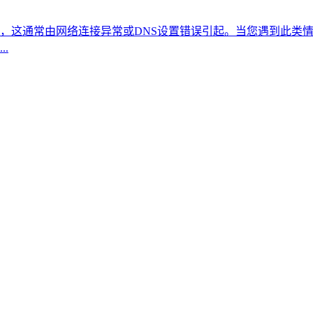
，这通常由网络连接异常或DNS设置错误引起。当您遇到此类
.