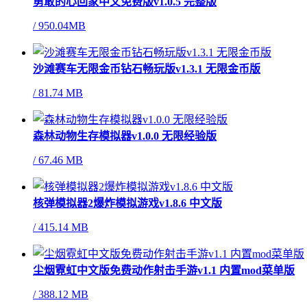
勇敢的心回家中文免费版v1.0.5 完整版
/
950.04MB
沙滩赛车无限金币钻石畅玩版v1.3.1 无限金币版
/
81.74 MB
森林动物生存模拟器v1.0.0 无限经验版
/
67.46 MB
核弹模拟器2爆炸模拟游戏v1.8.6 中文版
/
415.14 MB
尘烟霓虹中文版免费动作射击手游v1.1 内置mod菜单版
/
388.12 MB