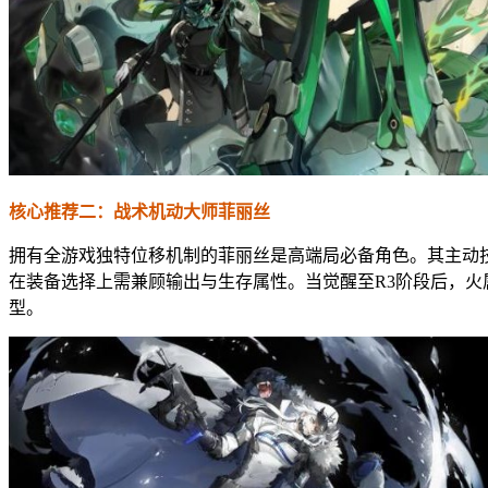
核心推荐二：战术机动大师菲丽丝
拥有全游戏独特位移机制的菲丽丝是高端局必备角色。其主动
在装备选择上需兼顾输出与生存属性。当觉醒至R3阶段后，
型。