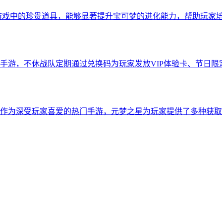
为游戏中的珍贵道具，能够显著提升宝可梦的进化能力，帮助玩家
手游，不休战队定期通过兑换码为玩家发放VIP体验卡、节日
作为深受玩家喜爱的热门手游，元梦之星为玩家提供了多种获取