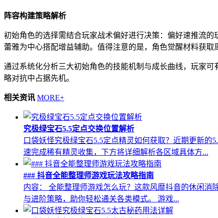
阵容构建策略解析
初始角色的选择需结合玩家战术偏好进行决策：偏好速推流的
蕾雅为中心搭配增益辅助。值得注意的是，角色觉醒材料获取
通过系统化分析三大初始角色的技能机制与成长曲线，玩家可
略对抗中占据先机。
相关资讯
MORE+
究极绿宝石5.5定点交换位置解析
口袋妖怪究极绿宝石5.5定点精灵如何获取？近期更新的
速完成稀有精灵收集，下方将详细解析各区域具体方...
### 抖音全能整理师游戏玩法攻略指南
内容： 全能整理师游戏怎么玩？这款风靡抖音的休闲消
与进阶策略，助你轻松通关各类模式。 游戏...