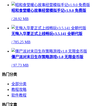
昭和食堂暖心故事经营模拟手记v1.9.0 免费版
/
28.92 MB
无悔入华夏正式上线畅玩v3.5.141 全朝代版
/
785.25 MB
僵尸派对末日生存策略游戏v1.8 无限金币版
/
97.73 MB
热门分类
全部分类
教程攻略
软件教程
热门文章