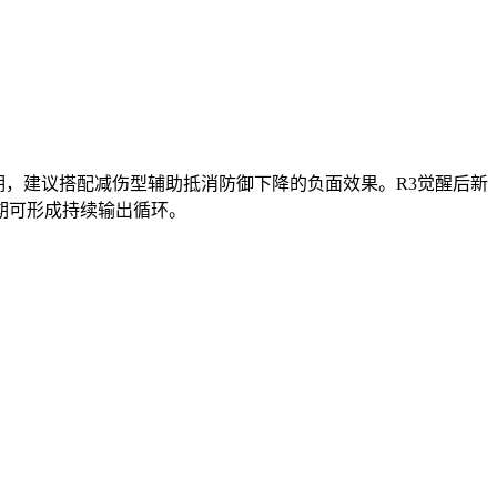
期，建议搭配减伤型辅助抵消防御下降的负面效果。R3觉醒后新
期可形成持续输出循环。