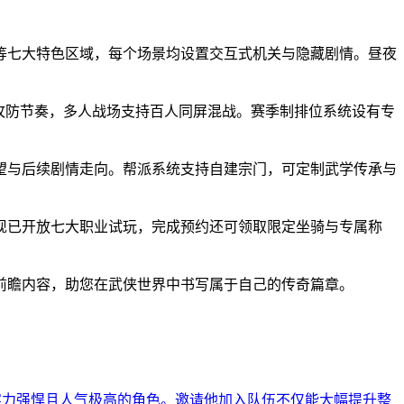
等七大特色区域，每个场景均设置交互式机关与隐藏剧情。昼夜
攻防节奏，多人战场支持百人同屏混战。赛季制排位系统设有专
望与后续剧情走向。帮派系统支持自建宗门，可定制武学传承与
现已开放七大职业试玩，完成预约还可领取限定坐骑与专属称
前瞻内容，助您在武侠世界中书写属于自己的传奇篇章。
实力强悍且人气极高的角色。邀请他加入队伍不仅能大幅提升整