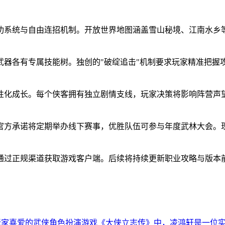
功系统与自由连招机制。开放世界地图涵盖雪山秘境、江南水乡
武器各有专属技能树。独创的"破绽追击"机制要求玩家精准把握
性化成长。每个侠客拥有独立剧情支线，玩家决策将影响阵营声
官方承诺将定期举办线下赛事，优胜队伍可参与年度武林大会。
通过正规渠道获取游戏客户端。后续将持续更新职业攻略与版本
受玩家喜爱的武侠角色扮演游戏《大侠立志传》中，凌鸿轩是一位