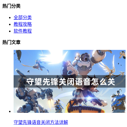
热门分类
全部分类
教程攻略
软件教程
热门文章
守望先锋语音关闭方法详解