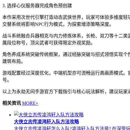
3. 选择心仪服务器完成角色预创建
本作采用次世代引擎打造动态武侠世界，玩家可体验多维度轻
交替系统将影响NPC行为模式，为探索增添策略深度。
战斗系统融合兵器相克与内力修炼体系，长枪、双刀等十二类
属段位称号，顶尖武者可获得限定外观奖励。
角色养成系统突破传统框架，通过经脉突破与招式领悟实现个
建筑布局。
游戏配置经过深度优化，中端机型亦可流畅运行高画质模式。
号。
以上为永劫无间手游官方下载指引与核心玩法解析，建议玩家
相关资讯
MORE+
大侠立志传凌鸿轩入队方法攻略
大侠立志传凌鸿轩怎么入队?凌鸿轩入队方法是? 在深