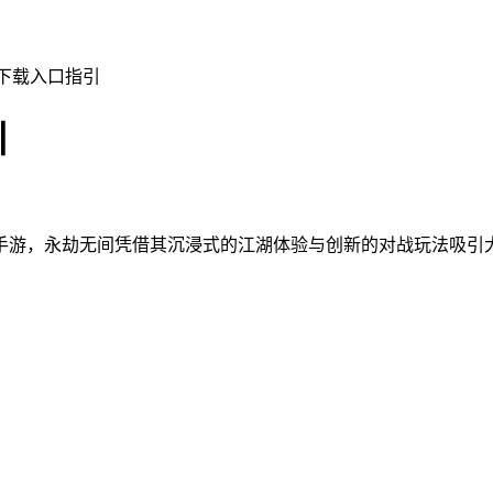
网下载入口指引
引
手游，永劫无间凭借其沉浸式的江湖体验与创新的对战玩法吸引