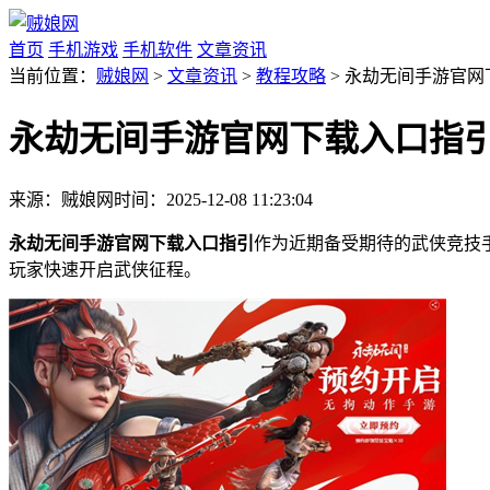
首页
手机游戏
手机软件
文章资讯
当前位置：
贼娘网
>
文章资讯
>
教程攻略
> 永劫无间手游官
永劫无间手游官网下载入口指
来源：贼娘网
时间：2025-12-08 11:23:04
永劫无间手游官网下载入口指引
作为近期备受期待的武侠竞技
玩家快速开启武侠征程。