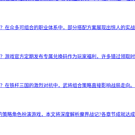
？在众多可组合的职业体系中，部分搭配方案展现出惊人的实战
利？游戏官方定期发布专属兑换码作为玩家福利，许多错过领取时
？在铁杆三国的激烈对抗中，武将组合策略直接影响战局走向。
的策略角色扮演游戏，本文将深度解析魔界战记7各章节成就达