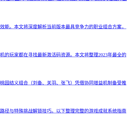
效能。本文将深度解析当前版本最具竞争力的职业组合方案，
机的玩家都在寻找最新激活码资源。本文将整理2023年最全的
桃园结义组合（刘备、关羽、张飞）凭借协同增益机制备受推
成路径与特殊挑战解锁技巧。以下整理完整的游戏成就系统指南