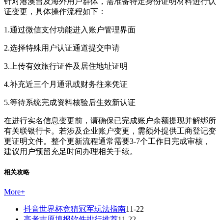
针对港澳台及海外用户群体，需准备特定身份证明材料进行认
证变更，具体操作流程如下：
1.通过微信支付功能进入账户管理界面
2.选择特殊用户认证通道提交申请
3.上传有效旅行证件及居住地址证明
4.补充近三个月通讯或财务往来凭证
5.等待系统完成资料核验后生效新认证
在进行实名信息变更前，请确保已完成账户余额提现并解绑所
有关联银行卡。若涉及企业账户变更，需额外提供工商登记变
更证明文件。整个更新流程通常需要3-7个工作日完成审核，
建议用户预留充足时间办理相关手续。
相关攻略
More
+
抖音世界杯竞猜冠军玩法指南
11-22
高考志愿填报软件排行推荐
11-22