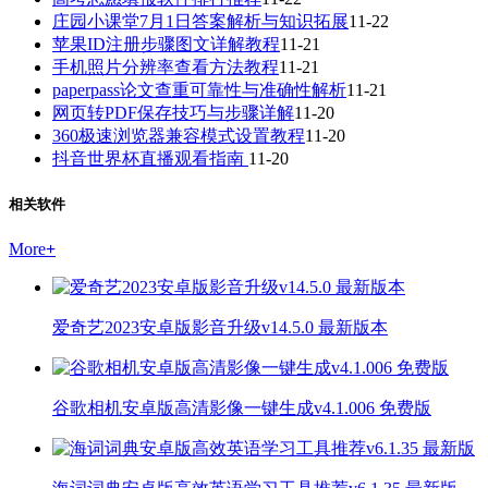
庄园小课堂7月1日答案解析与知识拓展
11-22
苹果ID注册步骤图文详解教程
11-21
手机照片分辨率查看方法教程
11-21
paperpass论文查重可靠性与准确性解析
11-21
网页转PDF保存技巧与步骤详解
11-20
360极速浏览器兼容模式设置教程
11-20
抖音世界杯直播观看指南
11-20
相关软件
More
+
爱奇艺2023安卓版影音升级v14.5.0 最新版本
谷歌相机安卓版高清影像一键生成v4.1.006 免费版