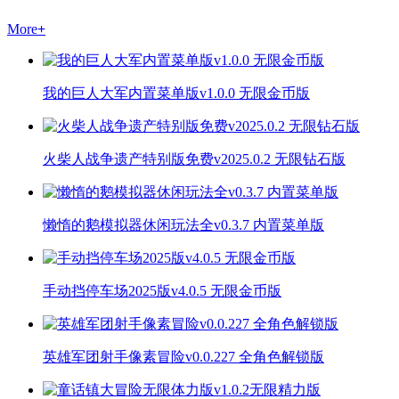
More
+
我的巨人大军内置菜单版v1.0.0 无限金币版
火柴人战争遗产特别版免费v2025.0.2 无限钻石版
懒惰的鹅模拟器休闲玩法全v0.3.7 内置菜单版
手动挡停车场2025版v4.0.5 无限金币版
英雄军团射手像素冒险v0.0.227 全角色解锁版